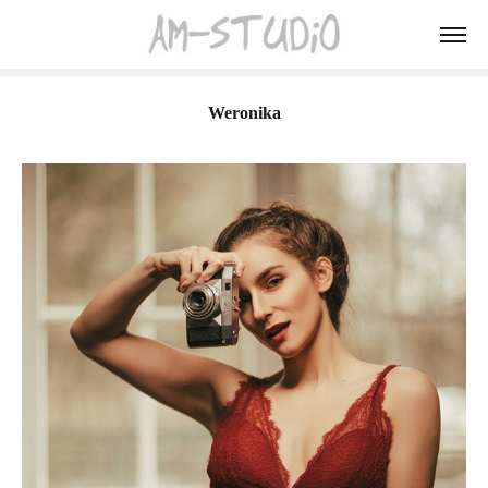
Weronika