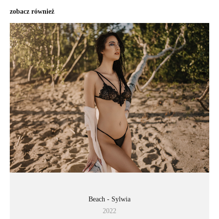
zobacz również
Beach - Sylwia
2022