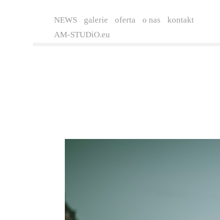
NEWS
galerie
oferta
o nas
kontakt
AM-STUDiO.eu