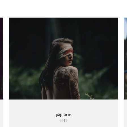
paprocie
2019