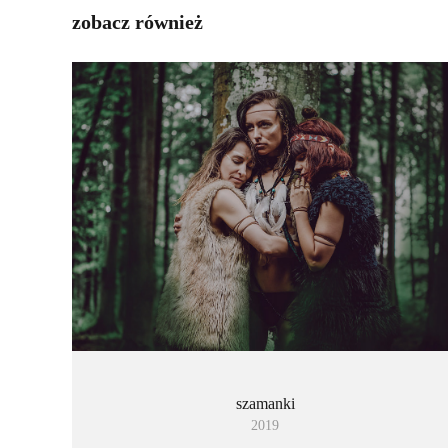
zobacz również
szamanki
2019